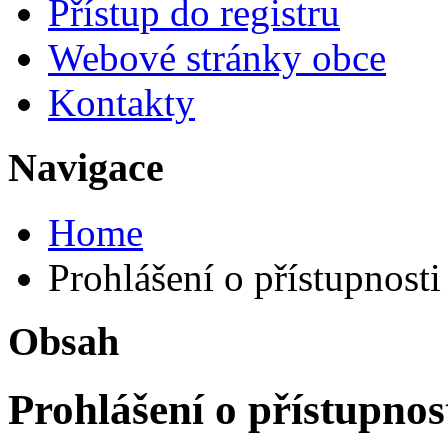
Přístup do registru
Webové stránky obce
Kontakty
Navigace
Home
Prohlášení o přístupnosti
Obsah
Prohlášení o přístupnos