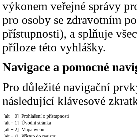
výkonem veřejné správy pr
pro osoby se zdravotním po
přístupnosti), a splňuje vše
příloze této vyhlášky.
Navigace a pomocné navi
Pro důležité navigační prv
následující klávesové zkratk
[alt + 0]
Prohlášení o přístupnosti
[alt + 1]
Úvodní stránka
[alt + 2]
Mapa webu
[alt + r]
Přístup do registru