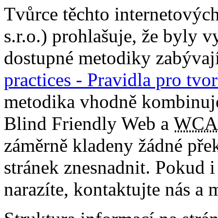
Tvůrce těchto internetových
s.r.o.) prohlašuje, že byly
dostupné metodiky zabývajíc
practices - Pravidla pro tv
metodika vhodně kombinuje 
Blind Friendly Web a
WCA
záměrně kladeny žádné přek
stránek znesnadnit. Pokud i
narazíte, kontaktujte nás a 