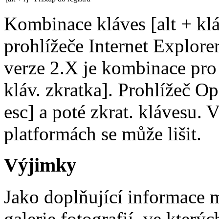
Kombinace kláves [alt + klá
prohlížeče Internet Explorer
verze 2.X je kombinace pro 
kláv. zkratka]. Prohlížeč O
esc] a poté zkrat. klávesu. 
platformách se může lišit.
Výjimky
Jako doplňující informace 
galerie fotografií, ve který