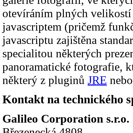
otevíráním plných velikostí
javascriptem (pričemž funkč
javascriptu zajištěna stand
specialitou některých preze
panoramatické fotografie, k
některý z pluginů
JRE
neb
Kontakt na technického 
Galileo Corporation s.r.o.
Březenecká 4808