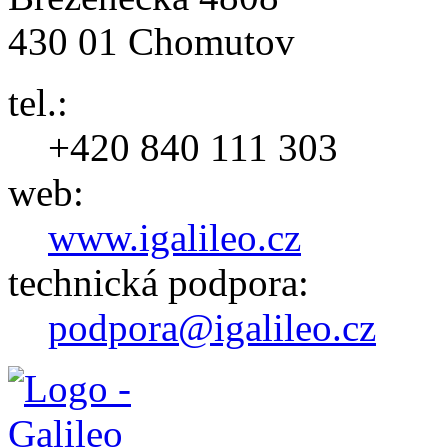
430 01 Chomutov
tel.:
+420 840 111 303
web:
www.igalileo.cz
technická podpora:
podpora@igalileo.cz